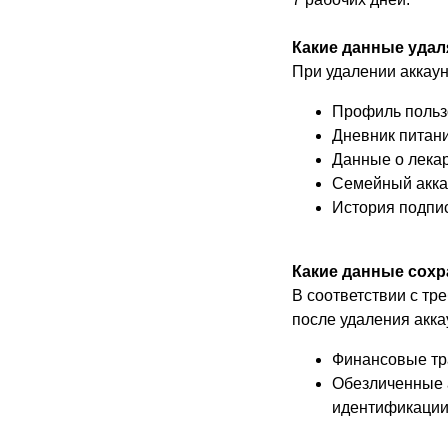
Какие данные уда
При удалении аккаун
Профиль польз
Дневник питани
Данные о лека
Семейный акка
История подпи
Какие данные сох
В соответствии с тр
после удаления акка
Финансовые тра
Обезличенные 
идентификации