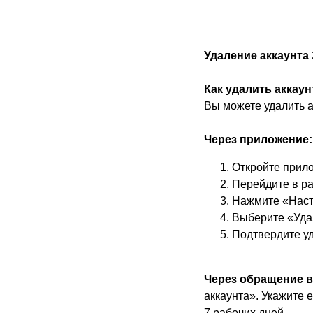
Удаление аккаунт
Как удалить аккаун
Вы можете удалить а
Через приложение:
Откройте прил
Перейдите в р
Нажмите «Наст
Выберите «Уда
Подтвердите у
Через обращение в
аккаунта». Укажите 
7 рабочих дней.