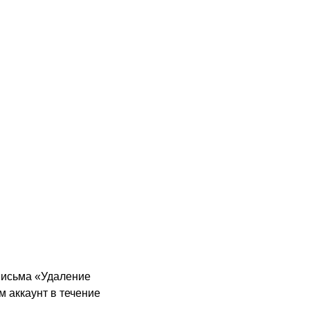
письма «Удаление
м аккаунт в течение